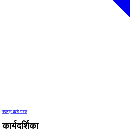
स्वगृह कडे परत
कार्यदर्शिका