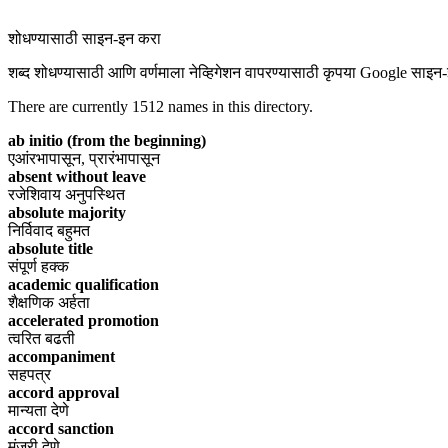
शोधण्यासाठी साइन-इन करा
शब्द शोधण्यासाठी आणि वर्णमाला नेव्हिगेशन वापरण्यासाठी कृपया Google साइन
There are currently
1512
names in this directory.
ab initio (from the beginning)
एआंरभापासून, प्रारंभापासून
absent without leave
रजेशिवाय अनुपस्थित
absolute majority
निर्विवाद बहुमत
absolute title
संपूर्ण हक्क
academic qualification
शैक्षणिक अर्हता
accelerated promotion
त्वरित बढती
accompaniment
सहपत्र
accord approval
मान्यता देणे
accord sanction
मंजुरी देणे