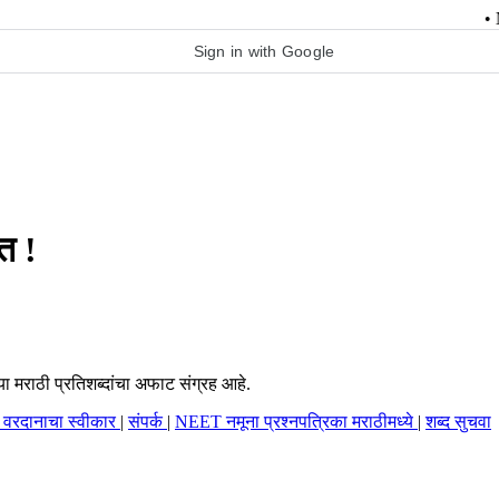
• NEET नमू
Sign in with Google
त !
या मराठी प्रतिशब्दांचा अफाट संग्रह आहे.
म वरदानाचा स्वीकार
|
संपर्क
|
NEET नमूना प्रश्नपत्रिका मराठीमध्ये
|
शब्द सुचवा