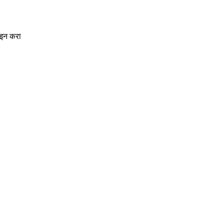
-इन करा