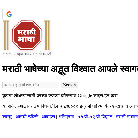
मराठी भाषेच्या अद्भुत विश्वात आपले स्वाग
Search
कृपया शोधण्यासाठी वरच्या उजव्या कोपऱ्यात Google साइन-इन करा
या संकेतस्थळावर ३५ विषयांतील २,६७,००० इंग्रजी पारिभाषिक शब्दांचा व त्यांच्
स्वगृह
|
आमची उद्दिष्टे
|
आवाहन
|
अभिप्राय
|
११ वी-१२ वी विज्ञान
|
मराठी माध्य