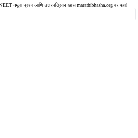
ना प्रश्न आणि उत्तरपत्रिका खास marathibhasha.org वर पहा! • NEET न