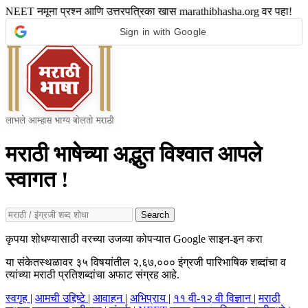
 NEET नमूना प्रश्न आणि उत्तरपत्रिका खास marathibhasha.org वर पहा!
Sign in with Google
मराठी भाषेच्या अद्भुत विश्वात आपले
स्वागत !
Search
कृपया शोधण्यासाठी वरच्या उजव्या कोपऱ्यात Google साइन-इन करा
या संकेतस्थळावर ३५ विषयांतील २,६७,००० इंग्रजी पारिभाषिक शब्दांचा व
त्यांच्या मराठी प्रतिशब्दांचा अफाट संग्रह आहे.
स्वगृह
|
आमची उद्दिष्टे
|
आवाहन
|
अभिप्राय
|
११ वी-१२ वी विज्ञान
|
मराठी