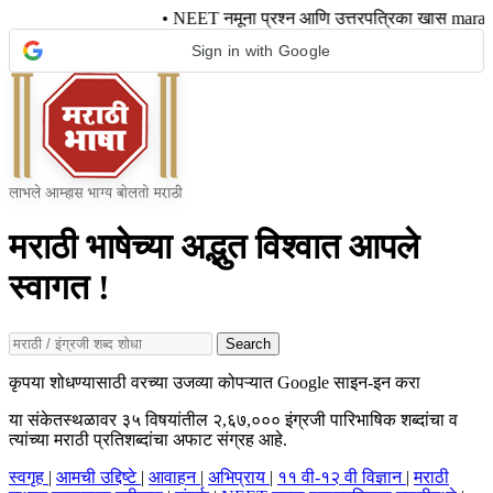
• NEET नमूना प्रश्न आणि उत्तरपत्रिका खास mar
Sign in with Google
मराठी भाषेच्या अद्भुत विश्वात आपले
स्वागत !
Search
कृपया शोधण्यासाठी वरच्या उजव्या कोपऱ्यात Google साइन-इन करा
या संकेतस्थळावर ३५ विषयांतील २,६७,००० इंग्रजी पारिभाषिक शब्दांचा व
त्यांच्या मराठी प्रतिशब्दांचा अफाट संग्रह आहे.
स्वगृह
|
आमची उद्दिष्टे
|
आवाहन
|
अभिप्राय
|
११ वी-१२ वी विज्ञान
|
मराठी