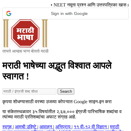
• NEET नमूना प्रश्न आणि उत्तरपत्रिका खास
Sign in with Google
मराठी भाषेच्या अद्भुत विश्वात आपले
स्वागत !
Search
कृपया शोधण्यासाठी वरच्या उजव्या कोपऱ्यात Google साइन-इन करा
या संकेतस्थळावर ३५ विषयांतील २,६७,००० इंग्रजी पारिभाषिक शब्दांचा व
त्यांच्या मराठी प्रतिशब्दांचा अफाट संग्रह आहे.
स्वगृह
|
आमची उद्दिष्टे
|
आवाहन
|
अभिप्राय
|
११ वी-१२ वी विज्ञान
|
मराठी