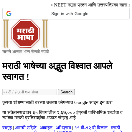
• NEET नमूना प्रश्न आणि उत्तरपत्रिका खास
Sign in with Google
मराठी भाषेच्या अद्भुत विश्वात आपले
स्वागत !
Search
कृपया शोधण्यासाठी वरच्या उजव्या कोपऱ्यात Google साइन-इन करा
या संकेतस्थळावर ३५ विषयांतील २,६७,००० इंग्रजी पारिभाषिक शब्दांचा व
त्यांच्या मराठी प्रतिशब्दांचा अफाट संग्रह आहे.
स्वगृह
|
आमची उद्दिष्टे
|
आवाहन
|
अभिप्राय
|
११ वी-१२ वी विज्ञान
|
मराठी